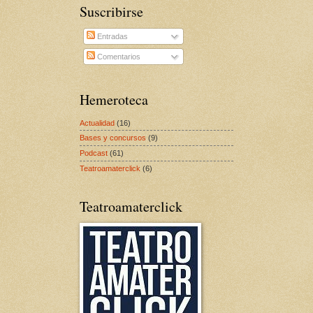
Suscribirse
Entradas
Comentarios
Hemeroteca
Actualidad
(16)
Bases y concursos
(9)
Podcast
(61)
Teatroamaterclick
(6)
Teatroamaterclick