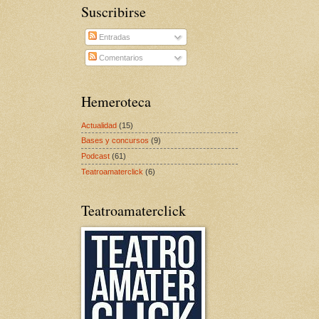
Suscribirse
Entradas
Comentarios
Hemeroteca
Actualidad
(15)
Bases y concursos
(9)
Podcast
(61)
Teatroamaterclick
(6)
Teatroamaterclick